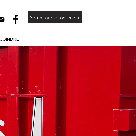
Soumission Conteneur
 JOINDRE