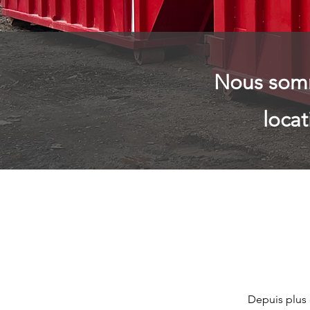
Nous somm
loca
Depuis plus 